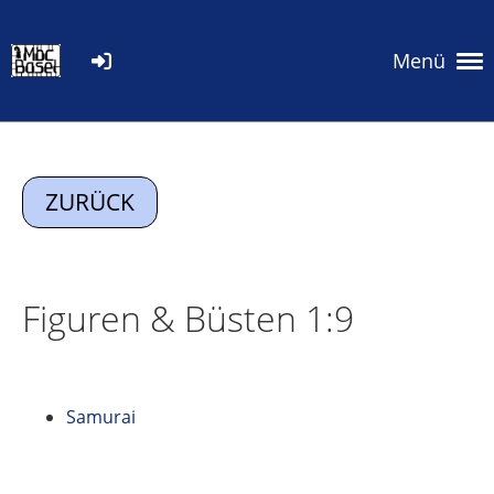
Menü
ZURÜCK
Figuren & Büsten 1:9
Samurai