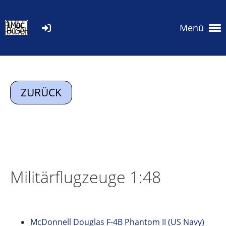
Menü
ZURÜCK
Militärflugzeuge 1:48
McDonnell Douglas F-4B Phantom II (US Navy)